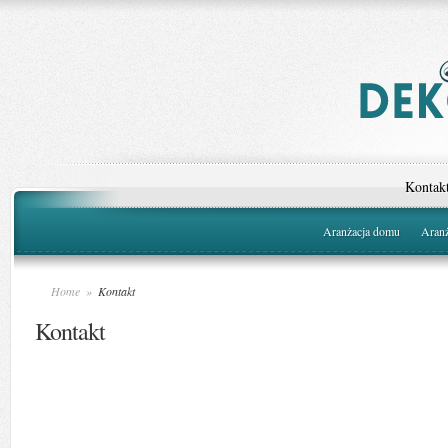
Kontak
Aranżacja domu
Aranż
Home
»
Kontakt
Kontakt