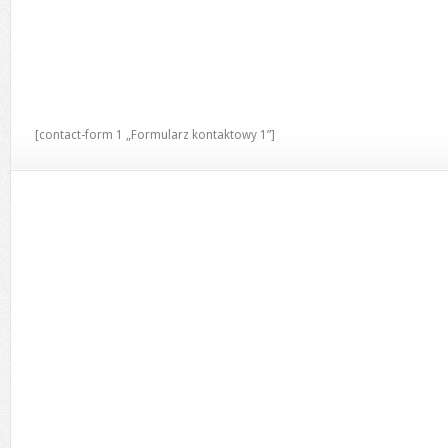
[contact-form 1 „Formularz kontaktowy 1”]