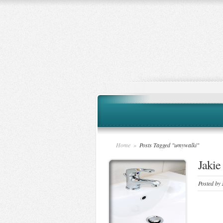
Home
»
Posts Tagged "umywalki"
Jakie
Posted by