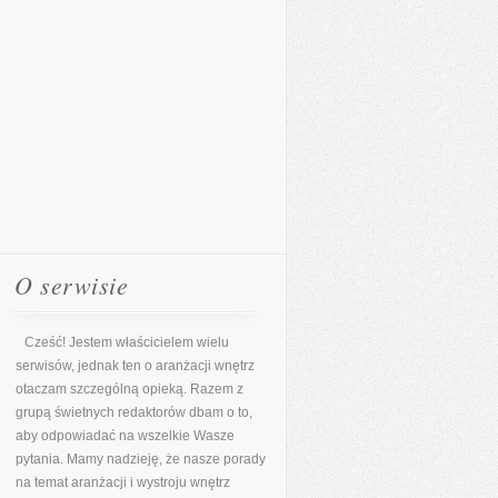
O serwisie
Cześć! Jestem właścicielem wielu
serwisów, jednak ten o aranżacji wnętrz
otaczam szczególną opieką. Razem z
grupą świetnych redaktorów dbam o to,
aby odpowiadać na wszelkie Wasze
pytania. Mamy nadzieję, że nasze porady
na temat aranżacji i wystroju wnętrz