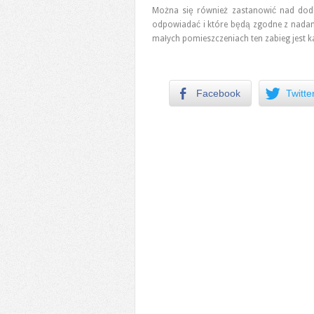
Można się również zastanowić nad dodat
odpowiadać i które będą zgodne z nadanym
małych pomieszczeniach ten zabieg jest 
Facebook
Twitte