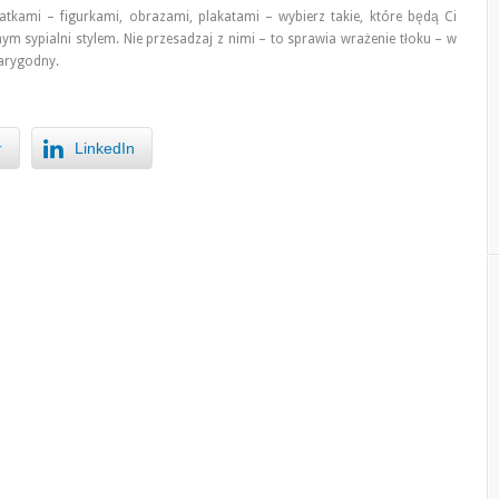
kami – figurkami, obrazami, plakatami – wybierz takie, które będą Ci
 sypialni stylem. Nie przesadzaj z nimi – to sprawia wrażenie tłoku – w
karygodny.
r
LinkedIn