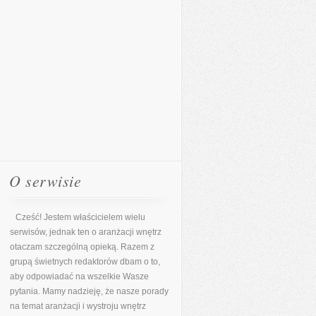
O serwisie
Cześć! Jestem właścicielem wielu
serwisów, jednak ten o aranżacji wnętrz
otaczam szczególną opieką. Razem z
grupą świetnych redaktorów dbam o to,
aby odpowiadać na wszelkie Wasze
pytania. Mamy nadzieję, że nasze porady
na temat aranżacji i wystroju wnętrz