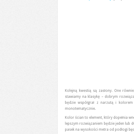
Kolejną kwestią są zasłony. One równie
stawiamy na klasykę – dobrym rozwiązan
będzie współgrał z narzutą i kolorem 
monotematycznie.
Kolor ścian to element, który dopełnia wn
lepszym rozwiązaniem będzie jeden lub d
pasek na wysokości metra od podłogi będz