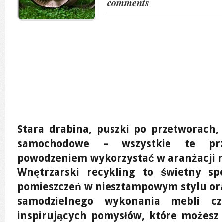
comments
Stara drabina, puszki po przetworach,
samochodowe – wszystkie te pr
powodzeniem wykorzystać w aranżacji m
Wnętrzarski recykling to świetny s
pomieszczeń w niesztampowym stylu ora
samodzielnego wykonania mebli cz
inspirujących pomysłów, które możes