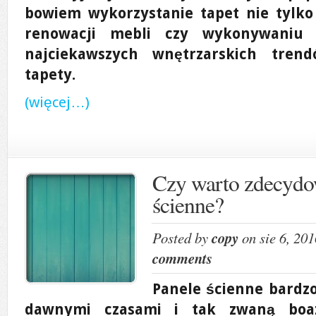
bowiem wykorzystanie tapet nie tylko
renowacji mebli czy wykonywaniu d
najciekawszych wnętrzarskich trend
tapety.
(więcej…)
Czy warto zdecydow
ścienne?
Posted by
copy
on sie 6, 20
comments
Panele ścienne bardzo
dawnymi czasami i tak zwaną boaz