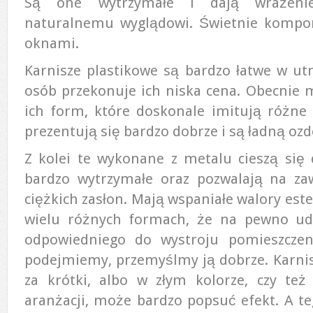
Są one wytrzymałe i dają wrażenie 
naturalnemu wyglądowi. Świetnie kompo
oknami.
Karnisze plastikowe są bardzo łatwe w ut
osób przekonuje ich niska cena. Obecnie 
ich form, które doskonale imitują różne 
prezentują się bardzo dobrze i są ładną oz
Z kolei te wykonane z metalu cieszą się
bardzo wytrzymałe oraz pozwalają na za
ciężkich zasłon. Mają wspaniałe walory este
wielu różnych formach, że na pewno ud
odpowiedniego do wystroju pomieszczeni
podejmiemy, przemyślmy ją dobrze. Karnisz
za krótki, albo w złym kolorze, czy też
aranżacji, może bardzo popsuć efekt. A 