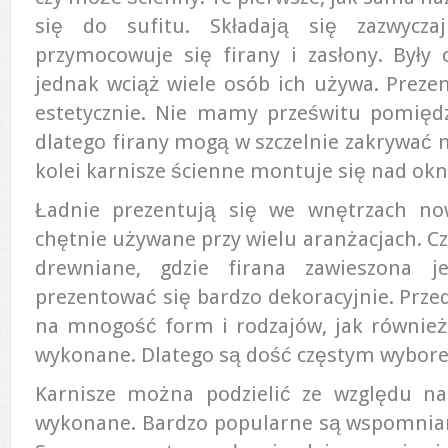
się do sufitu. Składają się zazwycz
przymocowuje się firany i zasłony. Były
jednak wciąż wiele osób ich używa. Prezen
estetycznie. Nie mamy prześwitu pomiędz
dlatego firany mogą w szczelnie zakrywać na
kolei karnisze ścienne montuje się nad okn
Ładnie prezentują się we wnętrzach no
chętnie używane przy wielu aranżacjach. C
drewniane, gdzie firana zawieszona 
prezentować się bardzo dekoracyjnie. Prze
na mnogość form i rodzajów, jak również 
wykonane. Dlatego są dość częstym wybor
Karnisze można podzielić ze względu na 
wykonane. Bardzo popularne są wspomnian