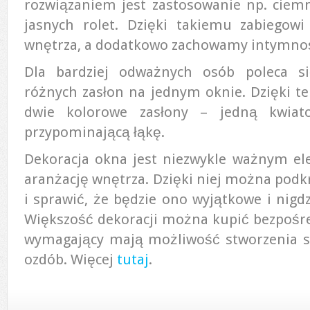
rozwiązaniem jest zastosowanie np. ciem
jasnych rolet. Dzięki takiemu zabiegowi
wnętrza, a dodatkowo zachowamy intymność
Dla bardziej odważnych osób poleca s
różnych zasłon na jednym oknie. Dzięki 
dwie kolorowe zasłony – jedną kwiat
przypominającą łąkę.
Dekoracja okna jest niezwykle ważnym el
aranżację wnętrza. Dzięki niej można podk
i sprawić, że będzie ono wyjątkowe i nigdz
Większość dekoracji można kupić bezpośred
wymagający mają możliwość stworzenia sw
ozdób. Więcej
tutaj
.