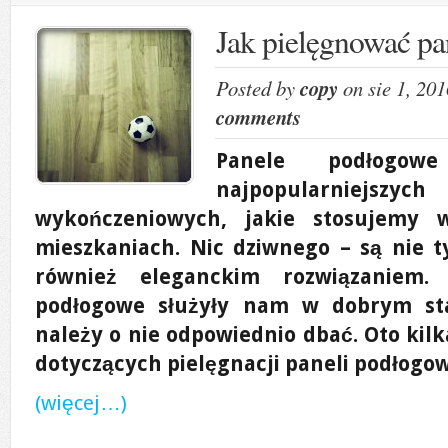
Jak pielęgnować p
Posted by
copy
on sie 1, 20
comments
Panele podłogo
najpopularniejs
wykończeniowych, jakie stosujemy
mieszkaniach. Nic dziwnego – są nie t
również eleganckim rozwiązaniem.
podłogowe służyły nam w dobrym sta
należy o nie odpowiednio dbać. Oto ki
dotyczących pielęgnacji paneli podłogo
(więcej…)