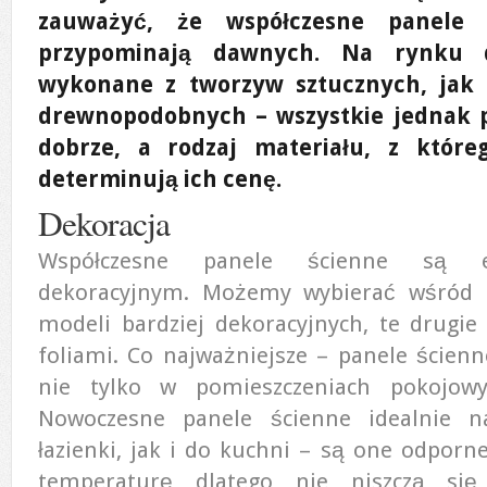
zauważyć, że współczesne panele 
przypominają dawnych. Na rynku 
wykonane z tworzyw sztucznych, jak 
drewnopodobnych – wszystkie jednak p
dobrze, a rodzaj materiału, z które
determinują ich cenę.
Dekoracja
Współczesne panele ścienne są e
dekoracyjnym. Możemy wybierać wśród m
modeli bardziej dekoracyjnych, te drugie
foliami. Co najważniejsze – panele ście
nie tylko w pomieszczeniach pokojow
Nowoczesne panele ścienne idealnie 
łazienki, jak i do kuchni – są one odporn
temperaturę dlatego nie niszczą się