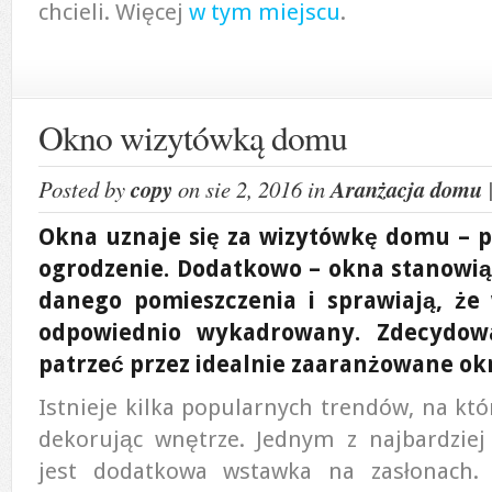
chcieli. Więcej
w tym miejscu
.
Okno wizytówką domu
Posted by
copy
on sie 2, 2016 in
Aranżacja domu
Okna uznaje się za wizytówkę domu – p
ogrodzenie. Dodatkowo – okna stanowią
danego pomieszczenia i sprawiają, że 
odpowiednio wykadrowany. Zdecydowa
patrzeć przez idealnie zaaranżowane ok
Istnieje kilka popularnych trendów, na kt
dekorując wnętrze. Jednym z najbardziej
jest dodatkowa wstawka na zasłonach. 