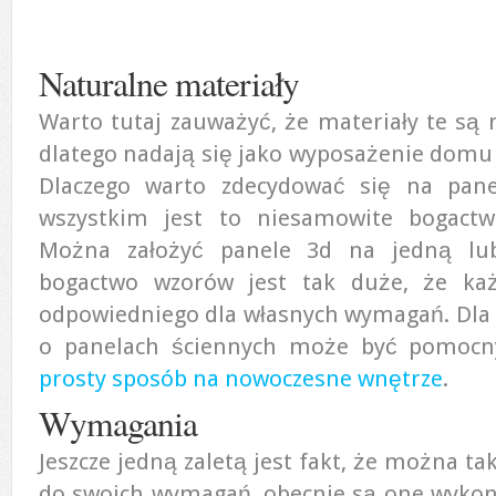
Naturalne materiały
Warto tutaj zauważyć, że materiały te są n
dlatego nadają się jako wyposażenie domu 
Dlaczego warto zdecydować się na pane
wszystkim jest to niesamowite bogactw
Można założyć panele 3d na jedną lub
bogactwo wzorów jest tak duże, że każ
odpowiedniego dla własnych wymagań. Dla d
o panelach ściennych może być pomoc
prosty sposób na nowoczesne wnętrze
.
Wymagania
Jeszcze jedną zaletą jest fakt, że można t
do swoich wymagań, obecnie są one wyko