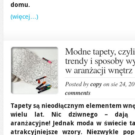
domu.
(więcej…)
Modne tapety, czyl
trendy i sposoby wy
w aranżacji wnętrz
Posted by
copy
on sie 24, 2
comments
Tapety są nieodłącznym elementem wnę
wielu lat. Nic dziwnego – dają 
aranżacyjne! Jednak moda w świecie ta
atrakcyjniejsze wzory. Niezwykle po