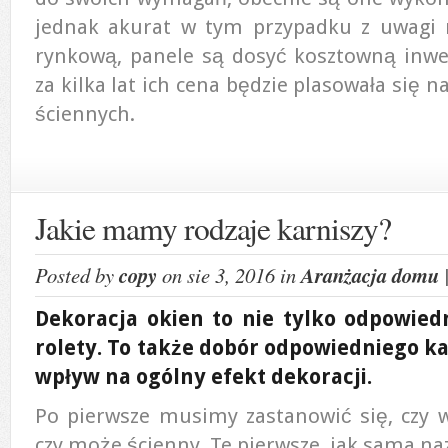
jednak akurat w tym przypadku z uwagi
rynkową, panele są dosyć kosztowną inwe
za kilka lat ich cena będzie plasowała się 
ściennych.
Jakie mamy rodzaje karniszy?
Posted by
copy
on sie 3, 2016 in
Aranżacja domu
Dekoracja okien to nie tylko odpowiedn
rolety. To także dobór odpowiedniego ka
wpływ na ogólny efekt dekoracji.
Po pierwsze musimy zastanowić się, czy w
czy może ścienny. Te pierwsze, jak sama na