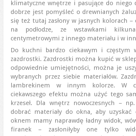
klimatyczne wnętrze i pasujące do niego 
dobrze jest pomyśleć o drewnianych żaluz
się też tutaj zasłony w jasnych kolorach – 
na podłodze, ze wstawkami kilkunas
centymetrowymi z innego materiału i w in
Do kuchni bardzo ciekawym i częstym
zazdrostki. Zazdrostki można kupić w sklepi
odpowiednie umiejętności, można je uszy
wybranych przez siebie materiałów. Zazd
lambrekinem w innym kolorze. W cel
ciekawszego efektu można użyć tego sa
krzeseł. Dla wnętrz nowoczesnych – np
dobrać materiały do okna, aby uzyskać c
oknem mamy naprawdę ładny widok, wówc
firanek – zasłoniłyby one tylko wi