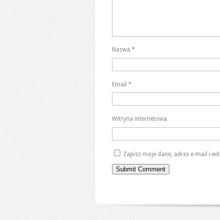
Nazwa
*
Email
*
Witryna internetowa
Zapisz moje dane, adres e-mail i w