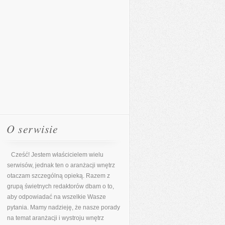
O serwisie
Cześć! Jestem właścicielem wielu
serwisów, jednak ten o aranżacji wnętrz
otaczam szczególną opieką. Razem z
grupą świetnych redaktorów dbam o to,
aby odpowiadać na wszelkie Wasze
pytania. Mamy nadzieję, że nasze porady
na temat aranżacji i wystroju wnętrz