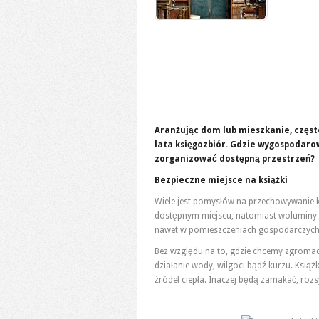
Aranżując dom lub mieszkanie, częs
lata księgozbiór. Gdzie wygospodarowa
zorganizować dostępną przestrzeń?
Bezpieczne miejsce na książki
Wiele jest pomysłów na przechowywanie k
dostępnym miejscu, natomiast woluminy 
nawet w pomieszczeniach gospodarczych
Bez względu na to, gdzie chcemy zgromad
działanie wody, wilgoci bądź kurzu. Książ
źródeł ciepła. Inaczej będą zamakać, rozsy