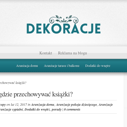
Kontakt
Reklama na blogu
Aranżacja domu
Aranżacje tarasu i balkonu
Dodatki do wnętrz
zechowywać książki?
 gdzie przechowywać książki?
copy
on lut 12, 2017 in
Aranżacja domu
,
Aranżacje pokoju dziecięcego
,
Aranżacje
ranżacje sypialni
,
Dodatki do wnętrz
,
porady
|
0 comments