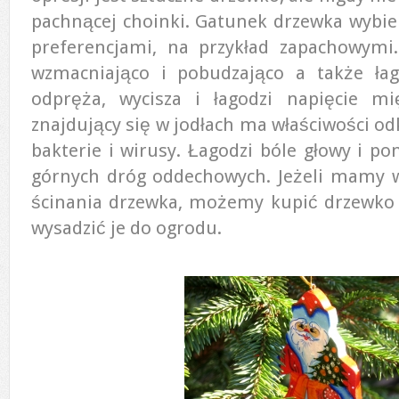
pachnącej choinki. Gatunek drzewka wybi
preferencjami, na przykład zapachowymi.
wzmacniająco i pobudzająco a także łag
odpręża, wycisza i łagodzi napięcie mi
znajdujący się w jodłach ma właściwości odk
bakterie i wirusy. Łagodzi bóle głowy i po
górnych dróg oddechowych. Jeżeli mamy 
ścinania drzewka, możemy kupić drzewko 
wysadzić je do ogrodu.