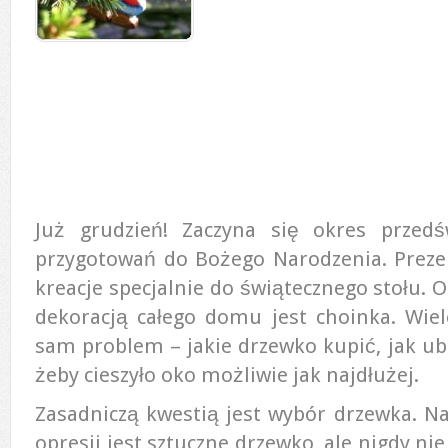
Już grudzień! Zaczyna się okres przed
przygotowań do Bożego Narodzenia. Prezent
kreacje specjalnie do świątecznego stołu. O
dekoracją całego domu jest choinka. Wie
sam problem – jakie drzewko kupić, jak ubr
żeby cieszyło oko możliwie jak najdłużej.
Zasadniczą kwestią jest wybór drzewka. Na
opresji jest sztuczne drzewko, ale nigdy ni