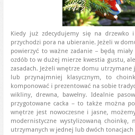
Kiedy już zdecydujemy się na drzewko 
przychodzi pora na ubieranie. Jeżeli w dom
powierzyć to ważne zadanie – będą miały 
ozdób to w dużej mierze kwestia gustu, al
zasadach. Jeżeli wnętrze domu utrzymane j
lub przynajmniej klasycznym, to choi
komponować i prezentować na sobie trady
wikliny, drewna, bawełny. Idealnie paso
przygotowane cacka – to także można pow
wnętrze jest nowoczesne i jasne, możemy
modernistyczne wystylizowaną choinkę, 
utrzymanych w jednej lub dwóch tonacjach 