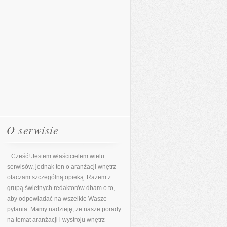
O serwisie
Cześć! Jestem właścicielem wielu
serwisów, jednak ten o aranżacji wnętrz
otaczam szczególną opieką. Razem z
grupą świetnych redaktorów dbam o to,
aby odpowiadać na wszelkie Wasze
pytania. Mamy nadzieję, że nasze porady
na temat aranżacji i wystroju wnętrz