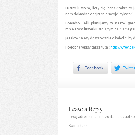
Lustro lustrem, liczy się jednak także to
nam dokładne obejrzenie swojej sylwetki.
Ponadto, jeśli planujemy w naszej ga
mniejszym lusterku stojącym na blacie ga
Je także należy dostatecznie oświetlić, by
Podobne wpisy także tutaj:
http://www.de
Facebook
Twitte
Leave a Reply
Twój adres e-mail nie zostanie opublik
Komentarz