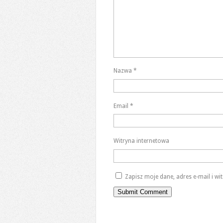
Nazwa
*
Email
*
Witryna internetowa
Zapisz moje dane, adres e-mail i w