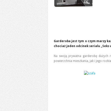
Garderoba jest tym o czym marzy każ
chociaż jeden odcinek serialu „Seks 
Na swoją prywatna garderobę dużych r
powierzchnia mieszkania, jak i jego rozkła